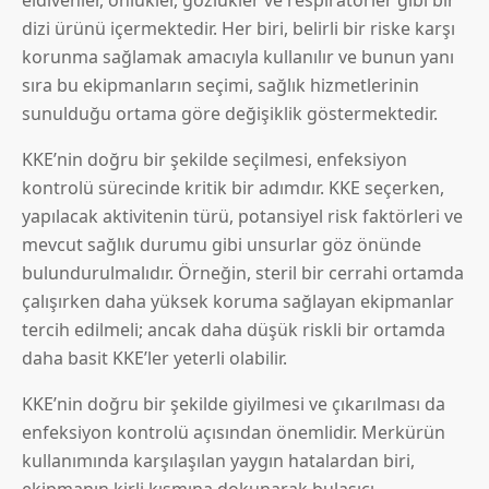
dizi ürünü içermektedir. Her biri, belirli bir riske karşı
korunma sağlamak amacıyla kullanılır ve bunun yanı
sıra bu ekipmanların seçimi, sağlık hizmetlerinin
sunulduğu ortama göre değişiklik göstermektedir.
KKE’nin doğru bir şekilde seçilmesi, enfeksiyon
kontrolü sürecinde kritik bir adımdır. KKE seçerken,
yapılacak aktivitenin türü, potansiyel risk faktörleri ve
mevcut sağlık durumu gibi unsurlar göz önünde
bulundurulmalıdır. Örneğin, steril bir cerrahi ortamda
çalışırken daha yüksek koruma sağlayan ekipmanlar
tercih edilmeli; ancak daha düşük riskli bir ortamda
daha basit KKE’ler yeterli olabilir.
KKE’nin doğru bir şekilde giyilmesi ve çıkarılması da
enfeksiyon kontrolü açısından önemlidir. Merkürün
kullanımında karşılaşılan yaygın hatalardan biri,
ekipmanın kirli kısmına dokunarak bulaşıcı