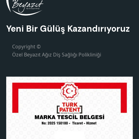
Yeni Bir Gülüş Kazandırıyoruz
Copyright ©
Özel Beyazıt Ağız Diş Sağlığı Polikliniği