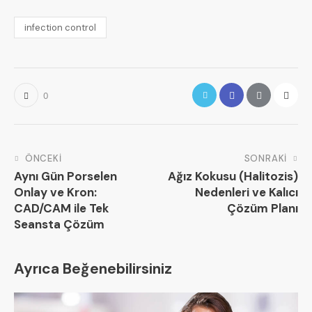
infection control
0
ÖNCEKI
SONRAKI
Aynı Gün Porselen
Ağız Kokusu (Halitozis)
Onlay ve Kron:
Nedenleri ve Kalıcı
CAD/CAM ile Tek
Çözüm Planı
Seansta Çözüm
Ayrıca Beğenebilirsiniz