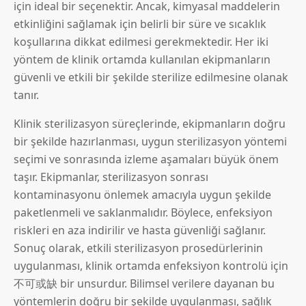
için ideal bir seçenektir. Ancak, kimyasal maddelerin
etkinliğini sağlamak için belirli bir süre ve sıcaklık
koşullarına dikkat edilmesi gerekmektedir. Her iki
yöntem de klinik ortamda kullanılan ekipmanların
güvenli ve etkili bir şekilde sterilize edilmesine olanak
tanır.
Klinik sterilizasyon süreçlerinde, ekipmanların doğru
bir şekilde hazırlanması, uygun sterilizasyon yöntemi
seçimi ve sonrasında izleme aşamaları büyük önem
taşır. Ekipmanlar, sterilizasyon sonrası
kontaminasyonu önlemek amacıyla uygun şekilde
paketlenmeli ve saklanmalıdır. Böylece, enfeksiyon
riskleri en aza indirilir ve hasta güvenliği sağlanır.
Sonuç olarak, etkili sterilizasyon prosedürlerinin
uygulanması, klinik ortamda enfeksiyon kontrolü için
不可或缺 bir unsurdur. Bilimsel verilere dayanan bu
yöntemlerin doğru bir şekilde uygulanması, sağlık