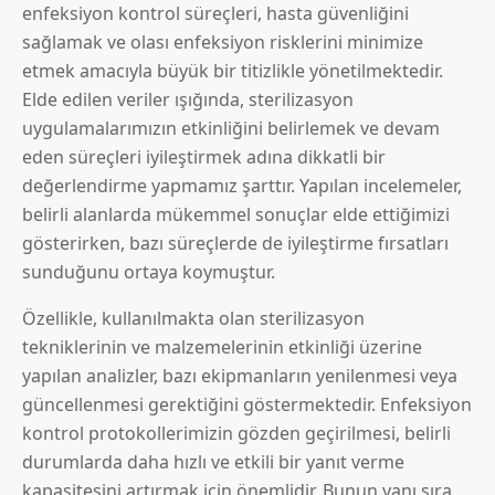
enfeksiyon kontrol süreçleri, hasta güvenliğini
sağlamak ve olası enfeksiyon risklerini minimize
etmek amacıyla büyük bir titizlikle yönetilmektedir.
Elde edilen veriler ışığında, sterilizasyon
uygulamalarımızın etkinliğini belirlemek ve devam
eden süreçleri iyileştirmek adına dikkatli bir
değerlendirme yapmamız şarttır. Yapılan incelemeler,
belirli alanlarda mükemmel sonuçlar elde ettiğimizi
gösterirken, bazı süreçlerde de iyileştirme fırsatları
sunduğunu ortaya koymuştur.
Özellikle, kullanılmakta olan sterilizasyon
tekniklerinin ve malzemelerinin etkinliği üzerine
yapılan analizler, bazı ekipmanların yenilenmesi veya
güncellenmesi gerektiğini göstermektedir. Enfeksiyon
kontrol protokollerimizin gözden geçirilmesi, belirli
durumlarda daha hızlı ve etkili bir yanıt verme
kapasitesini artırmak için önemlidir. Bunun yanı sıra,