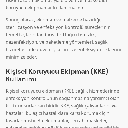
riskini azaltmak amacıyla eldiven ve maske gibi
koruyucu ekipmanlar kullanılmalıdır.
Sonuç olarak, ekipman ve malzeme hazırlığı,
sterilizasyon ve enfeksiyon kontrolü süreçlerinin
temel taşlarından birisidir. Doğru temizlik,
dezenfeksiyon, ve paketleme yöntemleri, sağlık
hizmetlerinde güvenliği artırır ve enfeksiyon risklerini
minimize eder.
Kişisel Koruyucu Ekipman (KKE)
Kullanımı
Kişisel koruyucu ekipman (KKE), sağlık hizmetlerinde
enfeksiyon kontrolünün sağlanmasına yardımcı olan
kritik unsurlardan biridir. KKE, sağlık çalışanlarını ve
hastaları bulaşıcı hastalıklara karşı korumak için
tasarlanmıştır. Bu ekipmanlar, cerrahi maskeler,
eldivenler, önlükler, gözlükler ve respiratörler gibi bir