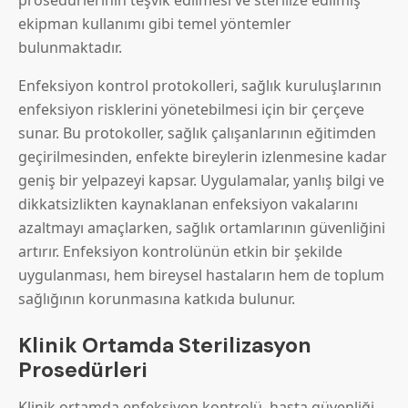
ekipman kullanımı gibi temel yöntemler
bulunmaktadır.
Enfeksiyon kontrol protokolleri, sağlık kuruluşlarının
enfeksiyon risklerini yönetebilmesi için bir çerçeve
sunar. Bu protokoller, sağlık çalışanlarının eğitimden
geçirilmesinden, enfekte bireylerin izlenmesine kadar
geniş bir yelpazeyi kapsar. Uygulamalar, yanlış bilgi ve
dikkatsizlikten kaynaklanan enfeksiyon vakalarını
azaltmayı amaçlarken, sağlık ortamlarının güvenliğini
artırır. Enfeksiyon kontrolünün etkin bir şekilde
uygulanması, hem bireysel hastaların hem de toplum
sağlığının korunmasına katkıda bulunur.
Klinik Ortamda Sterilizasyon
Prosedürleri
Klinik ortamda enfeksiyon kontrolü, hasta güvenliği