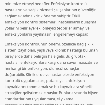
minimize etmeyi hedefler. Enfeksiyon kontrolü,
hastaların ve sağlık hizmeti çalışanlarının güvenliğini
sağlamak adına kritik öneme sahiptir. Etkili
enfeksiyon kontrol sistemleri, hastalıkların bulaşma
yollarını belirleyerek, önleyici tedbirler almayı ve
enfeksiyonların yayılmasını engellemeyi kapsar.
Enfeksiyon kontrolünün önemi, özellikle bağışıklık
sistemi zayıf olan, yaşlı veya kronik hastalığı bulunan
bireylerde daha belirgin hale gelir. Bu gruptaki
hastalar, enfeksiyonlara karşı daha savunmasızdır ve
herhangi bir enfeksiyon, ölümcül sonuçlar
doğurabilir. Kliniklerde ve hastanelerde enfeksiyon
kontrolü uygulamaları, potansiyel enfeksiyon
kaynaklarını tanımlamak ve bu kaynaklara yönelik
stratejiler geliştirmekle başlar. Bunlar arasında hijyen
standartlarının uygulanması, el yıkama
prosedürlerinin teşvik edilmesi ve sterilize edilmiş