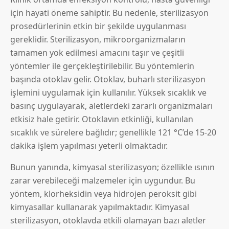
için hayati öneme sahiptir. Bu nedenle, sterilizasyon
prosedürlerinin etkin bir şekilde uygulanması
gereklidir. Sterilizasyon, mikroorganizmaların
tamamen yok edilmesi amacını taşır ve çeşitli
yöntemler ile gerçekleştirilebilir. Bu yöntemlerin
başında otoklav gelir. Otoklav, buharlı sterilizasyon
işlemini uygulamak için kullanılır. Yüksek sıcaklık ve
basınç uygulayarak, aletlerdeki zararlı organizmaları
etkisiz hale getirir. Otoklavın etkinliği, kullanılan
sıcaklık ve sürelere bağlıdır; genellikle 121 °C’de 15-20
dakika işlem yapılması yeterli olmaktadır.
Bunun yanında, kimyasal sterilizasyon; özellikle ısının
zarar verebileceği malzemeler için uygundur. Bu
yöntem, klorheksidin veya hidrojen peroksit gibi
kimyasallar kullanarak yapılmaktadır. Kimyasal
sterilizasyon, otoklavda etkili olamayan bazı aletler