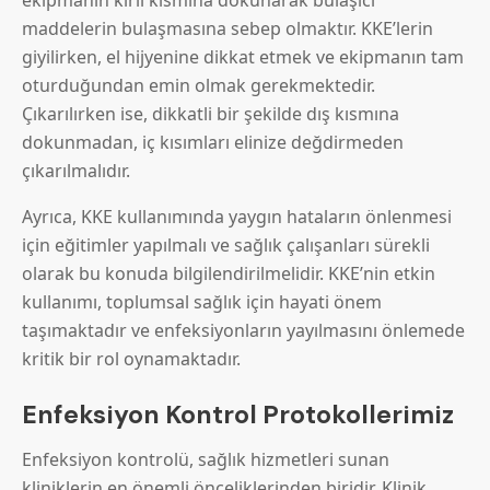
maddelerin bulaşmasına sebep olmaktır. KKE’lerin
giyilirken, el hijyenine dikkat etmek ve ekipmanın tam
oturduğundan emin olmak gerekmektedir.
Çıkarılırken ise, dikkatli bir şekilde dış kısmına
dokunmadan, iç kısımları elinize değdirmeden
çıkarılmalıdır.
Ayrıca, KKE kullanımında yaygın hataların önlenmesi
için eğitimler yapılmalı ve sağlık çalışanları sürekli
olarak bu konuda bilgilendirilmelidir. KKE’nin etkin
kullanımı, toplumsal sağlık için hayati önem
taşımaktadır ve enfeksiyonların yayılmasını önlemede
kritik bir rol oynamaktadır.
Enfeksiyon Kontrol Protokollerimiz
Enfeksiyon kontrolü, sağlık hizmetleri sunan
kliniklerin en önemli önceliklerinden biridir. Klinik