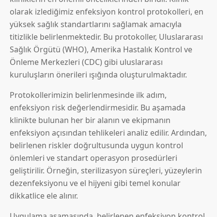
olarak izlediğimiz enfeksiyon kontrol protokolleri, en
yüksek sağlık standartlarını sağlamak amacıyla
titizlikle belirlenmektedir. Bu protokoller, Uluslararası
Sağlık Örgütü (WHO), Amerika Hastalık Kontrol ve
Önleme Merkezleri (CDC) gibi uluslararası
kuruluşların önerileri ışığında oluşturulmaktadır.
Protokollerimizin belirlenmesinde ilk adım,
enfeksiyon risk değerlendirmesidir. Bu aşamada
klinikte bulunan her bir alanın ve ekipmanın
enfeksiyon açısından tehlikeleri analiz edilir. Ardından,
belirlenen riskler doğrultusunda uygun kontrol
önlemleri ve standart operasyon prosedürleri
geliştirilir. Örneğin, sterilizasyon süreçleri, yüzeylerin
dezenfeksiyonu ve el hijyeni gibi temel konular
dikkatlice ele alınır.
Uygulama aşamasında, belirlenen enfeksiyon kontrol