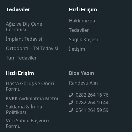
Tedaviler
Hızlı Erişim
Hakkımızda
Ağız ve Diş Çene
Cerrahisi
Tedaviler
İmplant Tedavisi
Sağlık Köşesi
Ortodonti – Tel Tedavisi
İletişim
Tüm Tedaviler
Hızlı Erişim
Bize Yazın
Randevu Alın
Hasta Görüş ve Öneri
Formu
0282 264 16 76
KVKK Aydınlatma Metni
0282 264 10 44
Saklama & İmha
0541 264 59 59
Politikası
Veri Sahibi Başvuru
Formu