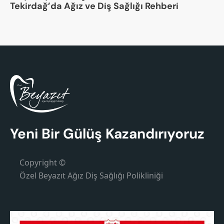
Tekirdağ’da Ağız ve Diş Sağlığı Rehberi
Yeni Bir Gülüş Kazandırıyoruz
Copyright ©
Özel Beyazıt Ağız Diş Sağlığı Polikliniği