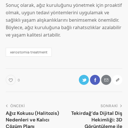
Sonuç olarak, ağız kuruluğunu yönetmek için proaktif
olmak, uygun tedavi yöntemlerini uygulamak ve
sağlıklı yaşam alışkanlıklarını benimsemek önemlidir.
Böylece, ağız kuruluğuna bağlı rahatsızlıklar azalabilir
ve yaşam kalitesi artabilir.
xerostomia treatment
0
ÖNCEKI
SONRAKI
Ağız Kokusu (Halitozis)
Tekirdağ’da Dijital Diş
Nedenleri ve Kalıcı
Hekimliği: 3D
Çözüm Planı
Görüntüleme ile