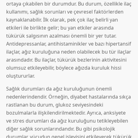
ortaya çıkabilen bir durumdur. Bu durum, özellikle ilaç
kullanımı, sağlık sorunları ve çevresel faktörlerden
kaynaklanabilir. İlk olarak, pek çok ilaç belirli yan
etkileri ile birlikte gelir; bu yan etkiler arasında
tükürük salgısının azalması önemli bir yer tutar.
Antidepressanlar, antihistaminikler ve bazı hipertansif
ilaçlar, ağız kuruluğuna neden olabilecek bu tür ilaçlar
arasındadır. Bu ilaçlar, tükürük bezlerinin aktivitesini
olumsuz etkileyebilir, böylece ağızda kuruluk hissi
oluştururlar.
Sağlık durumları da ağız kuruluğunun önemli
nedenlerindendir. Örneğin, diyabet hastalarında sıkça
rastlanan bu durum, glukoz seviyesindeki
bozulmalarla ilişkilendirilmektedir. Ayrıca, anksiyete
ve stres durumları da ağız kuruluğunu tetikleyebilen
diğer sağlık sorunlarındandır. Bu gibi psikolojik
durumlar, vücudun genel işleyişini etkileyerek tükürük