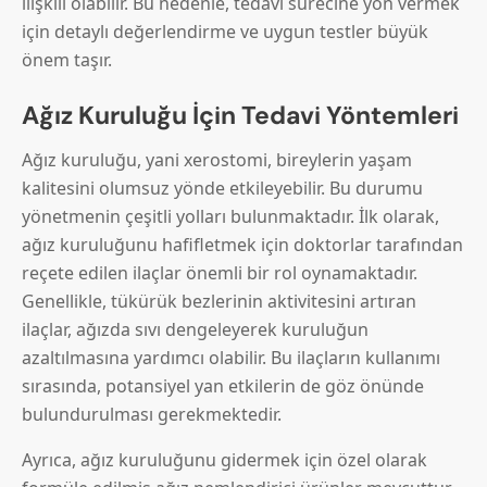
ilişkili olabilir. Bu nedenle, tedavi sürecine yön vermek
için detaylı değerlendirme ve uygun testler büyük
önem taşır.
Ağız Kuruluğu İçin Tedavi Yöntemleri
Ağız kuruluğu, yani xerostomi, bireylerin yaşam
kalitesini olumsuz yönde etkileyebilir. Bu durumu
yönetmenin çeşitli yolları bulunmaktadır. İlk olarak,
ağız kuruluğunu hafifletmek için doktorlar tarafından
reçete edilen ilaçlar önemli bir rol oynamaktadır.
Genellikle, tükürük bezlerinin aktivitesini artıran
ilaçlar, ağızda sıvı dengeleyerek kuruluğun
azaltılmasına yardımcı olabilir. Bu ilaçların kullanımı
sırasında, potansiyel yan etkilerin de göz önünde
bulundurulması gerekmektedir.
Ayrıca, ağız kuruluğunu gidermek için özel olarak