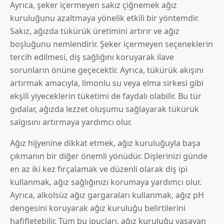
Ayrıca, şeker içermeyen sakız çiğnemek ağız
kuruluğunu azaltmaya yönelik etkili bir yöntemdir.
Sakız, ağızda tükürük üretimini artırır ve ağız
boşluğunu nemlendirir. Şeker içermeyen seçeneklerin
tercih edilmesi, diş sağlığını koruyarak ilave
sorunların önüne geçecektir. Ayrıca, tükürük akışını
artırmak amacıyla, limonlu su veya elma sirkesi gibi
ekşili yiyeceklerin tüketimi de faydalı olabilir. Bu tür
gıdalar, ağızda lezzet oluşumu sağlayarak tükürük
salgısını artırmaya yardımcı olur.
Ağız hijyenine dikkat etmek, ağız kuruluğuyla başa
çıkmanın bir diğer önemli yönüdür. Dişlerinizi günde
en az iki kez fırçalamak ve düzenli olarak diş ipi
kullanmak, ağız sağlığınızı korumaya yardımcı olur.
Ayrıca, alkolsüz ağız gargaraları kullanmak, ağız pH
dengesini koruyarak ağız kuruluğu belirtilerini
hafifletebilir. Tüm bu ipuçları, ağız kuruluğu yaşayan