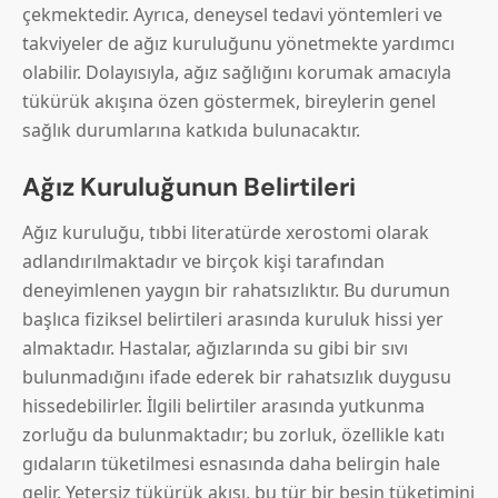
çekmektedir. Ayrıca, deneysel tedavi yöntemleri ve
takviyeler de ağız kuruluğunu yönetmekte yardımcı
olabilir. Dolayısıyla, ağız sağlığını korumak amacıyla
tükürük akışına özen göstermek, bireylerin genel
sağlık durumlarına katkıda bulunacaktır.
Ağız Kuruluğunun Belirtileri
Ağız kuruluğu, tıbbi literatürde xerostomi olarak
adlandırılmaktadır ve birçok kişi tarafından
deneyimlenen yaygın bir rahatsızlıktır. Bu durumun
başlıca fiziksel belirtileri arasında kuruluk hissi yer
almaktadır. Hastalar, ağızlarında su gibi bir sıvı
bulunmadığını ifade ederek bir rahatsızlık duygusu
hissedebilirler. İlgili belirtiler arasında yutkunma
zorluğu da bulunmaktadır; bu zorluk, özellikle katı
gıdaların tüketilmesi esnasında daha belirgin hale
gelir. Yetersiz tükürük akışı, bu tür bir besin tüketimini