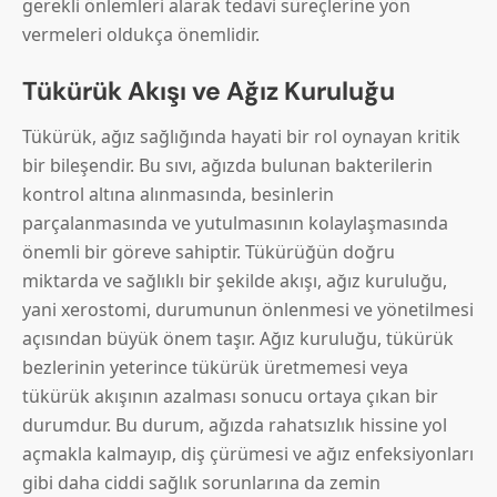
gerekli önlemleri alarak tedavi süreçlerine yön
vermeleri oldukça önemlidir.
Tükürük Akışı ve Ağız Kuruluğu
Tükürük, ağız sağlığında hayati bir rol oynayan kritik
bir bileşendir. Bu sıvı, ağızda bulunan bakterilerin
kontrol altına alınmasında, besinlerin
parçalanmasında ve yutulmasının kolaylaşmasında
önemli bir göreve sahiptir. Tükürüğün doğru
miktarda ve sağlıklı bir şekilde akışı, ağız kuruluğu,
yani xerostomi, durumunun önlenmesi ve yönetilmesi
açısından büyük önem taşır. Ağız kuruluğu, tükürük
bezlerinin yeterince tükürük üretmemesi veya
tükürük akışının azalması sonucu ortaya çıkan bir
durumdur. Bu durum, ağızda rahatsızlık hissine yol
açmakla kalmayıp, diş çürümesi ve ağız enfeksiyonları
gibi daha ciddi sağlık sorunlarına da zemin