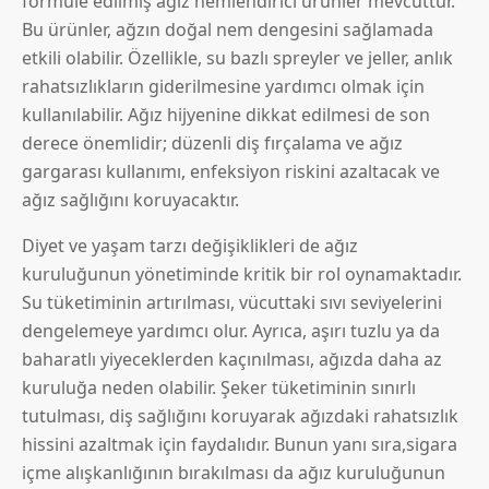
formüle edilmiş ağız nemlendirici ürünler mevcuttur.
Bu ürünler, ağzın doğal nem dengesini sağlamada
etkili olabilir. Özellikle, su bazlı spreyler ve jeller, anlık
rahatsızlıkların giderilmesine yardımcı olmak için
kullanılabilir. Ağız hijyenine dikkat edilmesi de son
derece önemlidir; düzenli diş fırçalama ve ağız
gargarası kullanımı, enfeksiyon riskini azaltacak ve
ağız sağlığını koruyacaktır.
Diyet ve yaşam tarzı değişiklikleri de ağız
kuruluğunun yönetiminde kritik bir rol oynamaktadır.
Su tüketiminin artırılması, vücuttaki sıvı seviyelerini
dengelemeye yardımcı olur. Ayrıca, aşırı tuzlu ya da
baharatlı yiyeceklerden kaçınılması, ağızda daha az
kuruluğa neden olabilir. Şeker tüketiminin sınırlı
tutulması, diş sağlığını koruyarak ağızdaki rahatsızlık
hissini azaltmak için faydalıdır. Bunun yanı sıra,sigara
içme alışkanlığının bırakılması da ağız kuruluğunun