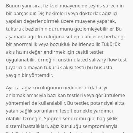
Bunun yanı sıra, fiziksel muayene de teşhis sürecinin
bir parçasıdır. Diş hekimleri veya doktorlar, ağız içi
yapıları değerlendirmek üzere muayene yaparak,
tükürük bezlerinin durumunu gözlemleyebilirler. Bu
aşamada ağız kuruluğuna sebep olabilecek herhangi
bir anormallik veya bozukluk belirlenebilir. Tükürük
akış hızını değerlendirmek için çeşitli testler
uygulanabilir; örneğin, unstimulated salivary flow test
(uyarıcı olmayan tükürük akışı testi) bu hususta
yaygın bir yöntemdir.
Ayrıca, ağız kuruluğunun nedenlerini daha iyi
anlamak amacıyla bazı kan testleri veya görüntüleme
yöntemleri de kullanılabilir. Bu testler, potansiyel altta
yatan sağlık sorunlarını tespit etmekte yardımcı
olabilir. Örneğin, Sjögren sendromu gibi bağışıklık
sistemi hastalıkları, ağız kuruluğu semptomlarıyla