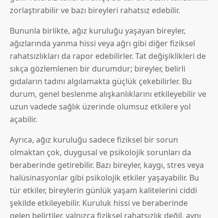
zorlaştırabilir ve bazı bireyleri rahatsız edebilir.
Bununla birlikte, ağız kuruluğu yaşayan bireyler,
ağızlarında yanma hissi veya ağrı gibi diğer fiziksel
rahatsızlıkları da rapor edebilirler. Tat değişiklikleri de
sıkça gözlemlenen bir durumdur; bireyler, belirli
gıdaların tadını algılamakta güçlük çekebilirler. Bu
durum, genel beslenme alışkanlıklarını etkileyebilir ve
uzun vadede sağlık üzerinde olumsuz etkilere yol
açabilir.
Ayrıca, ağız kuruluğu sadece fiziksel bir sorun
olmaktan çok, duygusal ve psikolojik sorunları da
beraberinde getirebilir. Bazı bireyler, kaygı, stres veya
halüsinasyonlar gibi psikolojik etkiler yaşayabilir. Bu
tür etkiler, bireylerin günlük yaşam kalitelerini ciddi
şekilde etkileyebilir. Kuruluk hissi ve beraberinde
gelen belirtiler, yalnızca fiziksel rahatsızlık değil, aynı