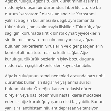
Ağız kuruluğu, ağızda tükürük üretiminin azalması
nedeniyle oluşan bir durumdur. Tıbbi literatürde bu
durum “xerostomi” olarak adlandırılır. Xerostomi,
yalnızca ağızın kuruması ile değil, aynı zamanda
tükürük akışının azalmasıyla ilişkilidir. Tükürük, ağız
sağlığını korumada kritik bir rol oynar; yiyeceklerin
sindirilmesine yardımcı olmanın yanı sıra, ağızda
bulunan bakterilerin, virüslerin ve diğer patojenlerin
kontrol altında tutulmasına katkı sağlar. Ağız
kuruluğu, tükürük bezlerinin işlev bozukluğuna
neden olan çeşitli etkenlerden kaynaklanabilir.
Ağız kuruluğunun temel nedenleri arasında bazı tıbbi
durumlar, kullanılan ilaçlar ve yaşlanma süreci
bulunmaktadır. Örneğin, kanser tedavisi gören
bireyler veya bazı otoimmün hastalıklarla mücadele
edenler, ağız kuruluğu yaşama riski taşıyabilir. Bunun
yanı sıra, antihistaminik, antidepresan ve tansiyon