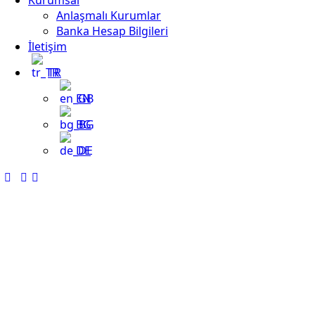
Kurumsal
Anlaşmalı Kurumlar
Banka Hesap Bilgileri
İletişim
TR
EN
BG
DE