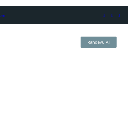
com
Randevu Al