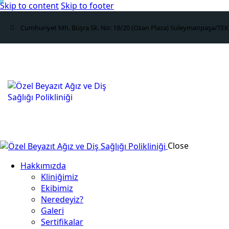
Skip to content
Skip to footer
Cumhuriyet Mh. Büşra Sk. No: 18/20 (Ozan Plaza) Süleymanpaşa/TE
Close
Hakkımızda
Kliniğimiz
Ekibimiz
Neredeyiz?
Galeri
Sertifikalar