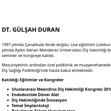
DT. GÜLŞAH DURAN
1997 yılında Çanakkale ilinde doğdu. Lise eğitimini Lüle
yılında Aydın Adnan Menderes Üniversitesi Diş hekimliği 
seminer ve kongreye katıldı.
Mezuniyetinin ardından özel poliklinik ve muayenehanede gö
Diş Sağlığı Polikliniği’nde hasta kabul etmektedir.
Katıldığı Eğitimler ve Kongreler
Uluslararası Meandros Diş Hekimliği Kongresi 201
Endodontide Döner Alet
Diş Hekimliğinde İnovasyon
Temel İmplantoloji