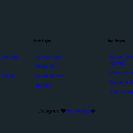
Hızlı Erişim
Hızlı Erişim
Cerrahisi
Hakkımızda
Hasta Gör
Formu
Tedaviler
KVKK Aydı
edavisi
Sağlık Köşesi
Saklama & 
İletişim
Veri Sahi
Designed
Rec Medya
®