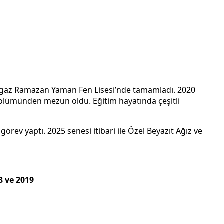
burgaz Ramazan Yaman Fen Lisesi’nde tamamladı. 2020
bölümünden mezun oldu. Eğitim hayatında çeşitli
rev yaptı. 2025 senesi itibari ile Özel Beyazıt Ağız ve
8 ve 2019