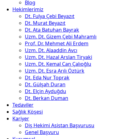
Blog
Hekimlerimiz
Dt. Fulya Çebi Beyazıt
Dt. Murat Beyazıt
Dt. Ata Batuhan Bayrak
Uzm. Dt. Gizem Çebi Mahramlı
Prof. Dr. Mehmet Ali Erdem
Uzm. Dt. Alaaddin Avcı
Uzm. Dt. Hazal Arslan Tiryaki
Uzm. Dt. Kemal Can Çalıoğlu
Uzm. Dt. Esra Arılı Öztürk
Dt. Eda Nur Toprak
Dt. Gülşah Duran
Dt. Elçin Ayduğdu
Dt. Berkan Duman
Tedaviler
Sağlık Köşesi
Kariyer
Diş Hekimi Asistan Başvurusu
Genel Başvuru