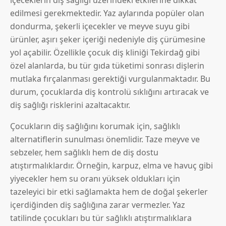
içeceklerin diş sağlığı üzerindeki etkilerine dikkat
edilmesi gerekmektedir. Yaz aylarında popüler olan
dondurma, şekerli içecekler ve meyve suyu gibi
ürünler, aşırı şeker içeriği nedeniyle diş çürümesine
yol açabilir. Özellikle çocuk diş kliniği Tekirdağ gibi
özel alanlarda, bu tür gıda tüketimi sonrası dişlerin
mutlaka fırçalanması gerektiği vurgulanmaktadır. Bu
durum, çocuklarda diş kontrolü sıklığını artıracak ve
diş sağlığı risklerini azaltacaktır.
Çocukların diş sağlığını korumak için, sağlıklı
alternatiflerin sunulması önemlidir. Taze meyve ve
sebzeler, hem sağlıklı hem de diş dostu
atıştırmalıklardır. Örneğin, karpuz, elma ve havuç gibi
yiyecekler hem su oranı yüksek oldukları için
tazeleyici bir etki sağlamakta hem de doğal şekerler
içerdiğinden diş sağlığına zarar vermezler. Yaz
tatilinde çocukları bu tür sağlıklı atıştırmalıklara