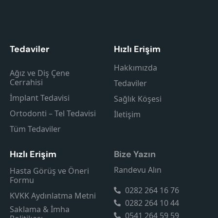
Tedaviler
Hızlı Erişim
Hakkımızda
Ağız ve Diş Çene
Cerrahisi
Tedaviler
İmplant Tedavisi
Sağlık Köşesi
Ortodonti – Tel Tedavisi
İletişim
Tüm Tedaviler
Hızlı Erişim
Bize Yazın
Randevu Alın
Hasta Görüş ve Öneri
Formu
0282 264 16 76
KVKK Aydınlatma Metni
0282 264 10 44
Saklama & İmha
0541 264 59 59