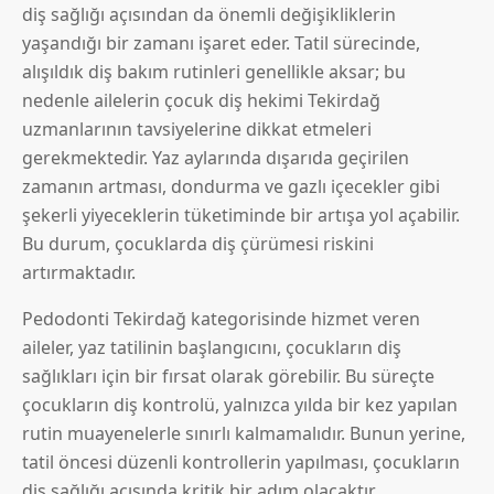
diş sağlığı açısından da önemli değişikliklerin
yaşandığı bir zamanı işaret eder. Tatil sürecinde,
alışıldık diş bakım rutinleri genellikle aksar; bu
nedenle ailelerin çocuk diş hekimi Tekirdağ
uzmanlarının tavsiyelerine dikkat etmeleri
gerekmektedir. Yaz aylarında dışarıda geçirilen
zamanın artması, dondurma ve gazlı içecekler gibi
şekerli yiyeceklerin tüketiminde bir artışa yol açabilir.
Bu durum, çocuklarda diş çürümesi riskini
artırmaktadır.
Pedodonti Tekirdağ kategorisinde hizmet veren
aileler, yaz tatilinin başlangıcını, çocukların diş
sağlıkları için bir fırsat olarak görebilir. Bu süreçte
çocukların diş kontrolü, yalnızca yılda bir kez yapılan
rutin muayenelerle sınırlı kalmamalıdır. Bunun yerine,
tatil öncesi düzenli kontrollerin yapılması, çocukların
diş sağlığı açısında kritik bir adım olacaktır.