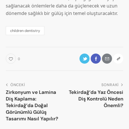
sağlanacak önlemlerle daha da güçlenecek ve uzun
dönemde sağlıklı bir gülüş için temel oluşturacaktır.
children dentistry
0
ÖNCEKI
SONRAKI
Zirkonyum ve Lamina
Tekirdağ’da Yaz Öncesi
Diş Kaplama:
Diş Kontrolü Neden
Tekirdağ’da Doğal
Önemli?
Görünümlü Gülüş
Tasarımı Nasıl Yapılır?