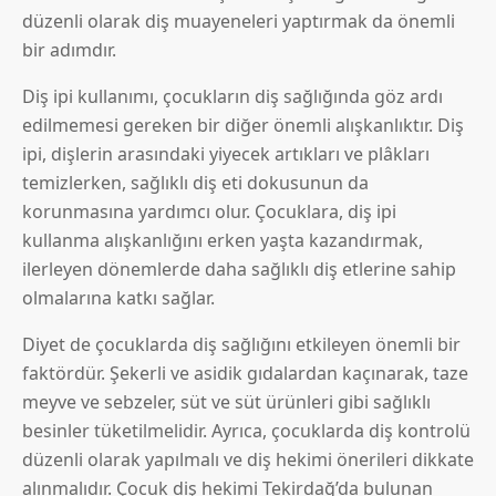
düzenli olarak diş muayeneleri yaptırmak da önemli
bir adımdır.
Diş ipi kullanımı, çocukların diş sağlığında göz ardı
edilmemesi gereken bir diğer önemli alışkanlıktır. Diş
ipi, dişlerin arasındaki yiyecek artıkları ve plâkları
temizlerken, sağlıklı diş eti dokusunun da
korunmasına yardımcı olur. Çocuklara, diş ipi
kullanma alışkanlığını erken yaşta kazandırmak,
ilerleyen dönemlerde daha sağlıklı diş etlerine sahip
olmalarına katkı sağlar.
Diyet de çocuklarda diş sağlığını etkileyen önemli bir
faktördür. Şekerli ve asidik gıdalardan kaçınarak, taze
meyve ve sebzeler, süt ve süt ürünleri gibi sağlıklı
besinler tüketilmelidir. Ayrıca, çocuklarda diş kontrolü
düzenli olarak yapılmalı ve diş hekimi önerileri dikkate
alınmalıdır. Çocuk diş hekimi Tekirdağ’da bulunan