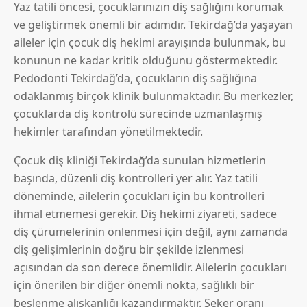
Yaz tatili öncesi, çocuklarınızın diş sağlığını korumak
ve geliştirmek önemli bir adımdır. Tekirdağ’da yaşayan
aileler için çocuk diş hekimi arayışında bulunmak, bu
konunun ne kadar kritik olduğunu göstermektedir.
Pedodonti Tekirdağ’da, çocukların diş sağlığına
odaklanmış birçok klinik bulunmaktadır. Bu merkezler,
çocuklarda diş kontrolü sürecinde uzmanlaşmış
hekimler tarafından yönetilmektedir.
Çocuk diş kliniği Tekirdağ’da sunulan hizmetlerin
başında, düzenli diş kontrolleri yer alır. Yaz tatili
döneminde, ailelerin çocukları için bu kontrolleri
ihmal etmemesi gerekir. Diş hekimi ziyareti, sadece
diş çürümelerinin önlenmesi için değil, aynı zamanda
diş gelişimlerinin doğru bir şekilde izlenmesi
açısından da son derece önemlidir. Ailelerin çocukları
için önerilen bir diğer önemli nokta, sağlıklı bir
beslenme alışkanlığı kazandırmaktır. Şeker oranı