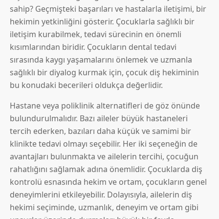
sahip? Geçmişteki başarıları ve hastalarla iletişimi, bir
hekimin yetkinliğini gösterir. Çocuklarla sağlıklı bir
iletişim kurabilmek, tedavi sürecinin en önemli
kısımlarından biridir. Çocukların dental tedavi
sırasında kaygı yaşamalarını önlemek ve uzmanla
sağlıklı bir diyalog kurmak için, çocuk diş hekiminin
bu konudaki becerileri oldukça değerlidir.
Hastane veya poliklinik alternatifleri de göz önünde
bulundurulmalıdır. Bazı aileler büyük hastaneleri
tercih ederken, bazıları daha küçük ve samimi bir
klinikte tedavi olmayı seçebilir. Her iki seçeneğin de
avantajları bulunmakta ve ailelerin tercihi, çocuğun
rahatlığını sağlamak adına önemlidir. Çocuklarda diş
kontrolü esnasında hekim ve ortam, çocukların genel
deneyimlerini etkileyebilir. Dolayısıyla, ailelerin diş
hekimi seçiminde, uzmanlık, deneyim ve ortam gibi