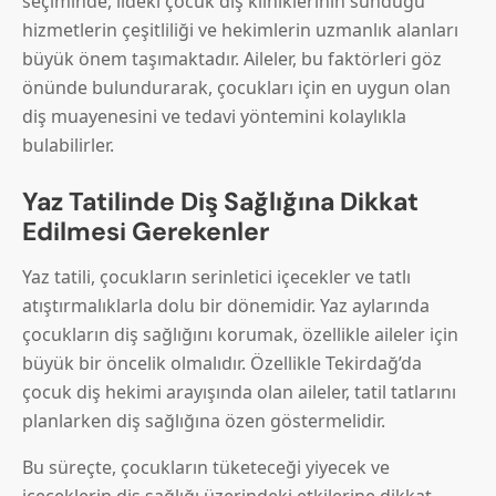
seçiminde, ildeki çocuk diş kliniklerinin sunduğu
hizmetlerin çeşitliliği ve hekimlerin uzmanlık alanları
büyük önem taşımaktadır. Aileler, bu faktörleri göz
önünde bulundurarak, çocukları için en uygun olan
diş muayenesini ve tedavi yöntemini kolaylıkla
bulabilirler.
Yaz Tatilinde Diş Sağlığına Dikkat
Edilmesi Gerekenler
Yaz tatili, çocukların serinletici içecekler ve tatlı
atıştırmalıklarla dolu bir dönemidir. Yaz aylarında
çocukların diş sağlığını korumak, özellikle aileler için
büyük bir öncelik olmalıdır. Özellikle Tekirdağ’da
çocuk diş hekimi arayışında olan aileler, tatil tatlarını
planlarken diş sağlığına özen göstermelidir.
Bu süreçte, çocukların tüketeceği yiyecek ve