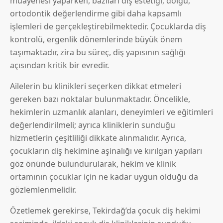
muayenesi yaparken, bazıları diş estetiği, dolgu,
ortodontik değerlendirme gibi daha kapsamlı
işlemleri de gerçekleştirebilmektedir. Çocuklarda diş
kontrolü, ergenlik dönemlerinde büyük önem
taşımaktadır, zira bu süreç, diş yapısının sağlığı
açısından kritik bir evredir.
Ailelerin bu klinikleri seçerken dikkat etmeleri
gereken bazı noktalar bulunmaktadır. Öncelikle,
hekimlerin uzmanlık alanları, deneyimleri ve eğitimleri
değerlendirilmeli; ayrıca kliniklerin sunduğu
hizmetlerin çeşitliliği dikkate alınmalıdır. Ayrıca,
çocukların diş hekimine aşinalığı ve kırılgan yapıları
göz önünde bulundurularak, hekim ve klinik
ortamının çocuklar için ne kadar uygun olduğu da
gözlemlenmelidir.
Özetlemek gerekirse, Tekirdağ’da çocuk diş hekimi