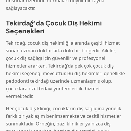
unsurlar üzerinde durmaları büyük bir fayda
sağlayacaktır.
Tekirdağ’da Çocuk Diş Hekimi
Seçenekleri
Tekirdağ, çocuk diş hekimliği alanında çeşitli hizmet
sunan uzman doktorlarla dolu bir bölgedir. Aileler,
çocuk diş sağlığı için güvenilir ve profesyonel
hizmetler ararken, Tekirdağ’da pek çok çocuk diş
hekimi seçeneği mevcuttur. Bu diş hekimleri genellikle
pedodonti tekirdağ üzerinde uzmanlaşmış olup,
çocuklara özel tedavi yöntemleri ile hizmet
vermektedir.
Her çocuk diş kliniği, çocukların diş sağlığına yönelik
farklı bir yaklaşım benimsemekte ve çeşitli hizmetler
sunmaktadır. Örneğin, bazı klinikler yalnızca diş