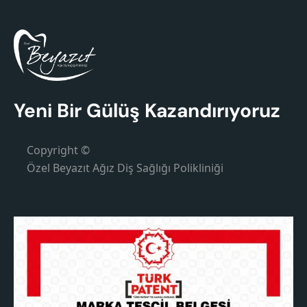
Yeni Bir Gülüş Kazandırıyoruz
Copyright ©
Özel Beyazıt Ağız Diş Sağlığı Polikliniği