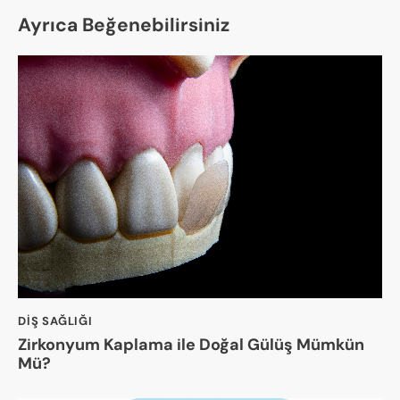
Ayrıca Beğenebilirsiniz
DIŞ SAĞLIĞI
Zirkonyum Kaplama ile Doğal Gülüş Mümkün
Mü?