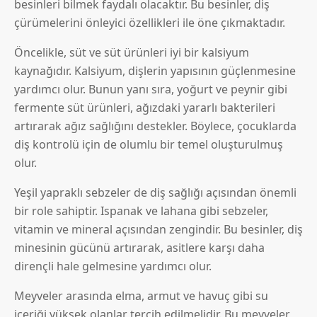
besinleri bilmek faydalı olacaktır. Bu besinler, diş
çürümelerini önleyici özellikleri ile öne çıkmaktadır.
Öncelikle, süt ve süt ürünleri iyi bir kalsiyum
kaynağıdır. Kalsiyum, dişlerin yapısının güçlenmesine
yardımcı olur. Bunun yanı sıra, yoğurt ve peynir gibi
fermente süt ürünleri, ağızdaki yararlı bakterileri
artırarak ağız sağlığını destekler. Böylece, çocuklarda
diş kontrolü için de olumlu bir temel oluşturulmuş
olur.
Yeşil yapraklı sebzeler de diş sağlığı açısından önemli
bir role sahiptir. Ispanak ve lahana gibi sebzeler,
vitamin ve mineral açısından zengindir. Bu besinler, diş
minesinin gücünü artırarak, asitlere karşı daha
dirençli hale gelmesine yardımcı olur.
Meyveler arasında elma, armut ve havuç gibi su
içeriği yüksek olanlar tercih edilmelidir. Bu meyveler,