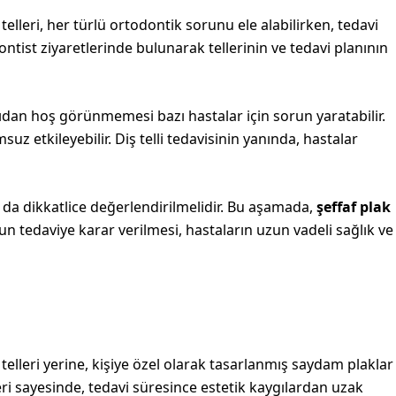
elleri, her türlü ortodontik sorunu ele alabilirken, tedavi
ontist ziyaretlerinde bulunarak tellerinin ve tedavi planının
ıdan hoş görünmemesi bazı hastalar için sorun yaratabilir.
uz etkileyebilir. Diş telli tedavisinin yanında, hastalar
rı da dikkatlice değerlendirilmelidir. Bu aşamada,
şeffaf plak
n tedaviye karar verilmesi, hastaların uzun vadeli sağlık ve
telleri yerine, kişiye özel olarak tasarlanmış saydam plaklar
kleri sayesinde, tedavi süresince estetik kaygılardan uzak