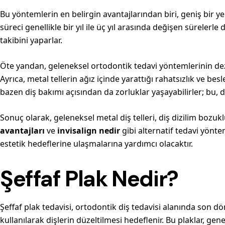
Bu yöntemlerin en belirgin avantajlarından biri, geniş bir ye
süreci genellikle bir yıl ile üç yıl arasında değişen süreler
takibini yaparlar.
Öte yandan, geleneksel ortodontik tedavi yöntemlerinin deza
Ayrıca, metal tellerin ağız içinde yarattığı rahatsızlık ve be
bazen diş bakımı açısından da zorluklar yaşayabilirler; bu, di
Sonuç olarak, geleneksel metal diş telleri, diş dizilim bozuk
avantajları
ve
invisalign nedir
gibi alternatif tedavi yönte
estetik hedeflerine ulaşmalarına yardımcı olacaktır.
Şeffaf Plak Nedir?
Şeffaf plak tedavisi, ortodontik diş tedavisi alanında son d
kullanılarak dişlerin düzeltilmesi hedeflenir. Bu plaklar, gen