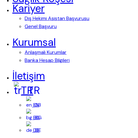
Kariyer
Diş Hekimi Asistan Başvurusu
Genel Başvuru
Kurumsal
Anlaşmalı Kurumlar
Banka Hesap Bilgileri
İletişim
TR
EN
BG
DE