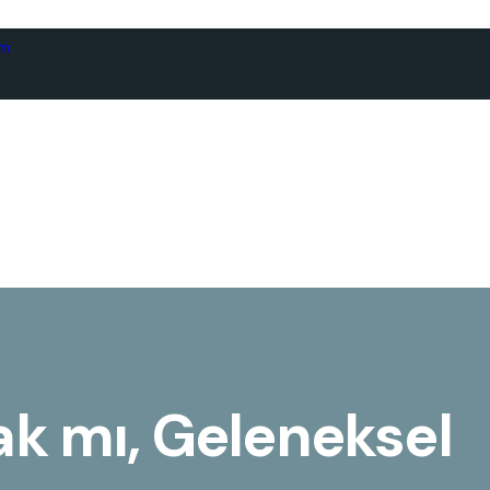
om
ak mı, Geleneksel