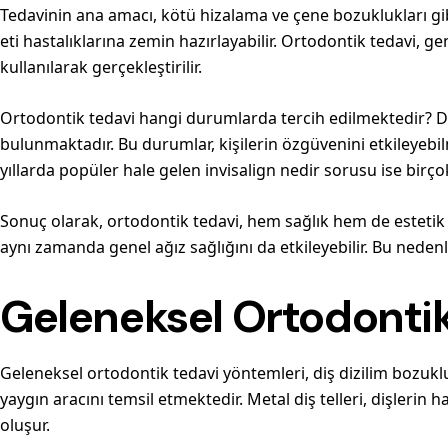
Tedavinin ana amacı, kötü hizalama ve çene bozuklukları gibi 
eti hastalıklarına zemin hazırlayabilir. Ortodontik tedavi, gen
kullanılarak gerçekleştirilir.
Ortodontik tedavi hangi durumlarda tercih edilmektedir? Diş 
bulunmaktadır. Bu durumlar, kişilerin özgüvenini etkileyebil
yıllarda popüler hale gelen invisalign nedir sorusu ise birço
Sonuç olarak, ortodontik tedavi, hem sağlık hem de estetik
aynı zamanda genel ağız sağlığını da etkileyebilir. Bu nede
Geleneksel Ortodontik
Geleneksel ortodontik tedavi yöntemleri, diş dizilim bozuklu
yaygın aracını temsil etmektedir. Metal diş telleri, dişlerin 
oluşur.