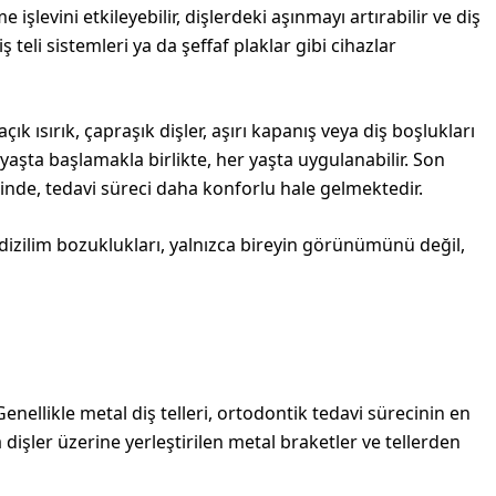
şlevini etkileyebilir, dişlerdeki aşınmayı artırabilir ve diş
 teli sistemleri ya da şeffaf plaklar gibi cihazlar
ısırık, çapraşık dişler, aşırı kapanış veya diş boşlukları
aşta başlamakla birlikte, her yaşta uygulanabilir. Son
esinde, tedavi süreci daha konforlu hale gelmektedir.
izilim bozuklukları, yalnızca bireyin görünümünü değil,
nellikle metal diş telleri, ortodontik tedavi sürecinin en
a dişler üzerine yerleştirilen metal braketler ve tellerden