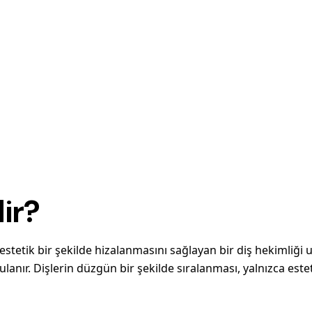
ir?
estetik bir şekilde hizalanmasını sağlayan bir diş hekimliği u
lanır. Dişlerin düzgün bir şekilde sıralanması, yalnızca es