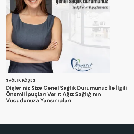
SAĞLIK KÖŞESI
Dişleriniz Size Genel Sağlık Durumunuz İle İlgili
Önemli İpuçları Verir: Ağız Sağlığının
Vücudunuza Yansımaları