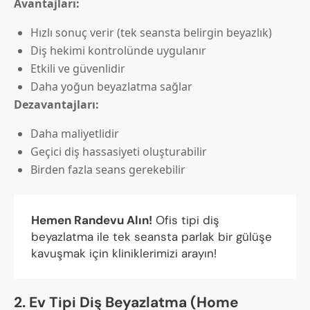
Avantajları:
Hızlı sonuç verir (tek seansta belirgin beyazlık)
Diş hekimi kontrolünde uygulanır
Etkili ve güvenlidir
Daha yoğun beyazlatma sağlar
Dezavantajları:
Daha maliyetlidir
Geçici diş hassasiyeti oluşturabilir
Birden fazla seans gerekebilir
Hemen Randevu Alın!
Ofis tipi diş
beyazlatma ile tek seansta parlak bir gülüşe
kavuşmak için kliniklerimizi arayın!
2. Ev Tipi Diş Beyazlatma (Home