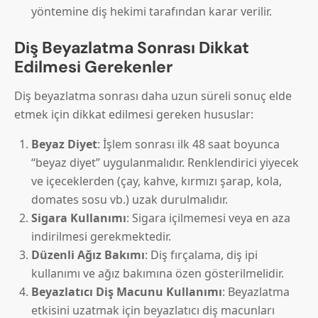
yöntemine diş hekimi tarafından karar verilir.
Diş Beyazlatma Sonrası Dikkat
Edilmesi Gerekenler
Diş beyazlatma sonrası daha uzun süreli sonuç elde
etmek için dikkat edilmesi gereken hususlar:
Beyaz Diyet
: İşlem sonrası ilk 48 saat boyunca
“beyaz diyet” uygulanmalıdır. Renklendirici yiyecek
ve içeceklerden (çay, kahve, kırmızı şarap, kola,
domates sosu vb.) uzak durulmalıdır.
Sigara Kullanımı
: Sigara içilmemesi veya en aza
indirilmesi gerekmektedir.
Düzenli Ağız Bakımı
: Diş fırçalama, diş ipi
kullanımı ve ağız bakımına özen gösterilmelidir.
Beyazlatıcı Diş Macunu Kullanımı
: Beyazlatma
etkisini uzatmak için beyazlatıcı diş macunları