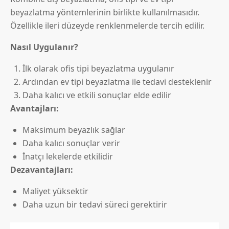
beyazlatma yöntemlerinin birlikte kullanılmasıdır.
Özellikle ileri düzeyde renklenmelerde tercih edilir.
Nasıl Uygulanır?
İlk olarak ofis tipi beyazlatma uygulanır
Ardından ev tipi beyazlatma ile tedavi desteklenir
Daha kalıcı ve etkili sonuçlar elde edilir
Avantajları:
Maksimum beyazlık sağlar
Daha kalıcı sonuçlar verir
İnatçı lekelerde etkilidir
Dezavantajları:
Maliyet yüksektir
Daha uzun bir tedavi süreci gerektirir