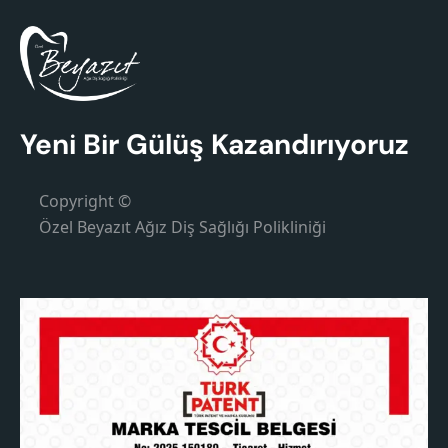
Yeni Bir Gülüş Kazandırıyoruz
Copyright ©
Özel Beyazıt Ağız Diş Sağlığı Polikliniği