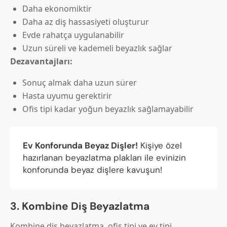
Daha ekonomiktir
Daha az diş hassasiyeti oluşturur
Evde rahatça uygulanabilir
Uzun süreli ve kademeli beyazlık sağlar
Dezavantajları:
Sonuç almak daha uzun sürer
Hasta uyumu gerektirir
Ofis tipi kadar yoğun beyazlık sağlamayabilir
Ev Konforunda Beyaz Dişler!
Kişiye özel
hazırlanan beyazlatma plakları ile evinizin
konforunda beyaz dişlere kavuşun!
3. Kombine Diş Beyazlatma
Kombine diş beyazlatma, ofis tipi ve ev tipi