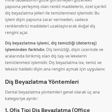
mine tabakasının gözle görülmeyen gözenekli
yapısına yerleşmiş olan renkli maddelerin, özel içerikli
diş beyazlatma jelleri ile temizlenmesi işlemidir. Bu
işlem dişin yapısına zarar vermeden, sadece
renklendirici maddeleri uzaklaştırarak doğal diş
rengini açar.
Diş beyazlatma işlemi, diş temizliği (detertraj)
işleminden farklıdır.
Diş temizliği, dişin üzerinde ve
aralarında birikmiş olan diş taşı ve lekelerin
temizlenmesi işlemidir. Diş beyazlatma ise, temiz ve
lekesiz haldeki dişin ana rengini açmak için uygulanır.
Diş Beyazlatma Yöntemleri
Dental beyazlatma yöntemleri genel olarak üç ana
kategoriye ayrılır:
1. Ofis Tipi Diş Beyazlatma (Office