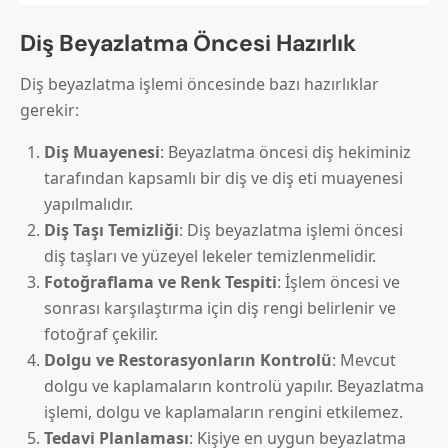
Diş Beyazlatma Öncesi Hazırlık
Diş beyazlatma işlemi öncesinde bazı hazırlıklar
gerekir:
Diş Muayenesi
: Beyazlatma öncesi diş hekiminiz
tarafından kapsamlı bir diş ve diş eti muayenesi
yapılmalıdır.
Diş Taşı Temizliği
: Diş beyazlatma işlemi öncesi
diş taşları ve yüzeyel lekeler temizlenmelidir.
Fotoğraflama ve Renk Tespiti
: İşlem öncesi ve
sonrası karşılaştırma için diş rengi belirlenir ve
fotoğraf çekilir.
Dolgu ve Restorasyonların Kontrolü
: Mevcut
dolgu ve kaplamaların kontrolü yapılır. Beyazlatma
işlemi, dolgu ve kaplamaların rengini etkilemez.
Tedavi Planlaması
: Kişiye en uygun beyazlatma