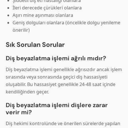
Şiddetli diş eti hastalığı olanlara
İleri derecede çürükleri olanlara
Aşırı mine aşınması olanlara
Geniş dolguları olanlara (öncelikle dolgu yenileme
önerilir)
Sık Sorulan Sorular
Diş beyazlatma işlemi ağrılı mıdır?
Diş beyazlatma işlemi genellikle ağrısızdır ancak işlem
sırasında veya sonrasında geçici diş hassasiyeti
oluşabilir. Bu hassasiyet genellikle 24-48 saat içinde
kendiliğinden geçer.
Diş beyazlatma işlemi dişlere zarar
verir mi?
Diş hekimi kontrolünde ve önerilen sürelerde yapılan