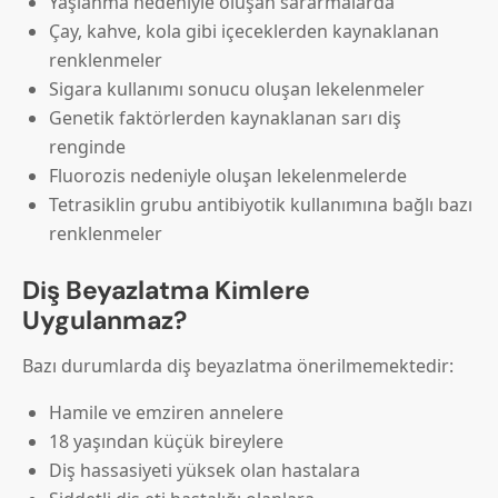
Yaşlanma nedeniyle oluşan sararmalarda
Çay, kahve, kola gibi içeceklerden kaynaklanan
renklenmeler
Sigara kullanımı sonucu oluşan lekelenmeler
Genetik faktörlerden kaynaklanan sarı diş
renginde
Fluorozis nedeniyle oluşan lekelenmelerde
Tetrasiklin grubu antibiyotik kullanımına bağlı bazı
renklenmeler
Diş Beyazlatma Kimlere
Uygulanmaz?
Bazı durumlarda diş beyazlatma önerilmemektedir:
Hamile ve emziren annelere
18 yaşından küçük bireylere
Diş hassasiyeti yüksek olan hastalara