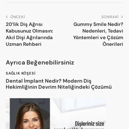
ÖNCEKI
SONRAKI
20’lik Diş Ağrısı
Gummy Smile Nedir?
Kabusunuz Olmasın:
Nedenleri, Tedavi
Akıl Dişi Ağrılarında
Yöntemleri ve Çözüm
Uzman Rehberi
Önerileri
Ayrıca Beğenebilirsiniz
SAĞLIK KÖŞESI
Dental İmplant Nedir? Modern Diş
Hekimliğinin Devrim Niteliğindeki Çözümü