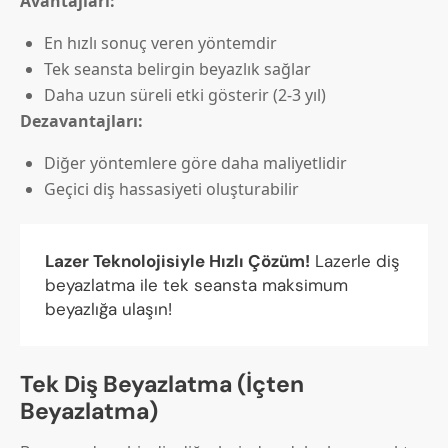
Avantajları:
En hızlı sonuç veren yöntemdir
Tek seansta belirgin beyazlık sağlar
Daha uzun süreli etki gösterir (2-3 yıl)
Dezavantajları:
Diğer yöntemlere göre daha maliyetlidir
Geçici diş hassasiyeti oluşturabilir
Lazer Teknolojisiyle Hızlı Çözüm!
Lazerle diş
beyazlatma ile tek seansta maksimum
beyazlığa ulaşın!
Tek Diş Beyazlatma (İçten
Beyazlatma)