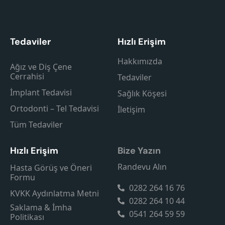
Tedaviler
Hızlı Erişim
Hakkımızda
Ağız ve Diş Çene
Cerrahisi
Tedaviler
İmplant Tedavisi
Sağlık Köşesi
Ortodonti – Tel Tedavisi
İletişim
Tüm Tedaviler
Hızlı Erişim
Bize Yazın
Randevu Alın
Hasta Görüş ve Öneri
Formu
0282 264 16 76
KVKK Aydınlatma Metni
0282 264 10 44
Saklama & İmha
0541 264 59 59
Politikası