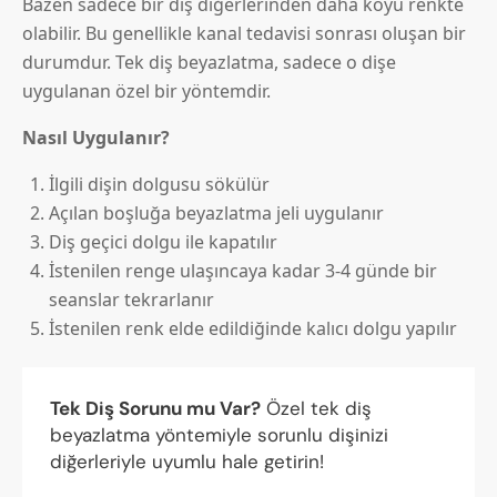
Bazen sadece bir diş diğerlerinden daha koyu renkte
olabilir. Bu genellikle kanal tedavisi sonrası oluşan bir
durumdur. Tek diş beyazlatma, sadece o dişe
uygulanan özel bir yöntemdir.
Nasıl Uygulanır?
İlgili dişin dolgusu sökülür
Açılan boşluğa beyazlatma jeli uygulanır
Diş geçici dolgu ile kapatılır
İstenilen renge ulaşıncaya kadar 3-4 günde bir
seanslar tekrarlanır
İstenilen renk elde edildiğinde kalıcı dolgu yapılır
Tek Diş Sorunu mu Var?
Özel tek diş
beyazlatma yöntemiyle sorunlu dişinizi
diğerleriyle uyumlu hale getirin!