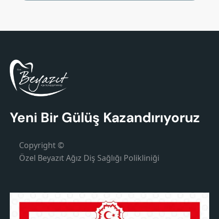
Yeni Bir Gülüş Kazandırıyoruz
Copyright ©
Özel Beyazıt Ağız Diş Sağlığı Polikliniği