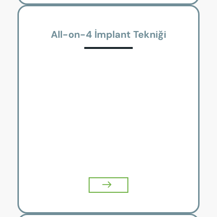
All-on-4 İmplant Tekniği