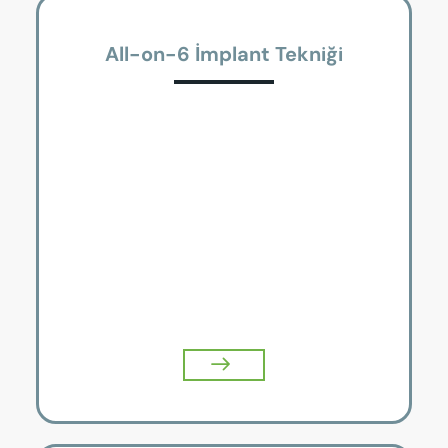
All-on-6 İmplant Tekniği