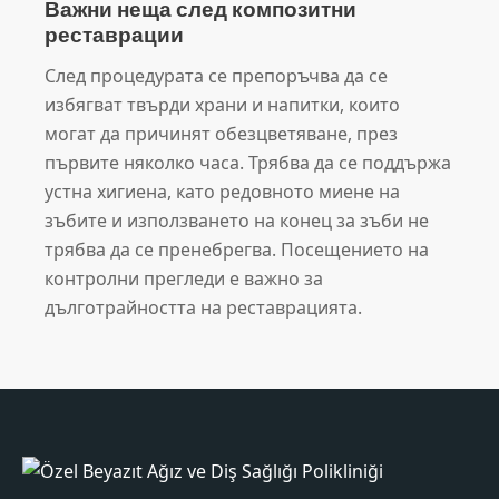
Важни неща след композитни
реставрации
След процедурата се препоръчва да се
избягват твърди храни и напитки, които
могат да причинят обезцветяване, през
първите няколко часа. Трябва да се поддържа
устна хигиена, като редовното миене на
зъбите и използването на конец за зъби не
трябва да се пренебрегва. Посещението на
контролни прегледи е важно за
дълготрайността на реставрацията.