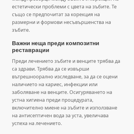
естетически проблеми с цвета на зъбите. Те
също се предпочитат за корекция на
размерни и формови несъвършенства на
зъбите.
Важни неща преди композитни
реставрации
Преди лечението зъбите и венците трябва да
са здрави. Трябва да се извърши
вътрешноорално изследване, за да се оцени
наличието на кариес, инфекции или
заболяване на венците. Осигуряването на
устна хигиена преди процедурата,
включително миене на зъбите и използване
на антисептичен вода за уста, увеличава
успеха на лечението.