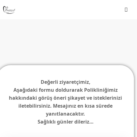
Değerli ziyaretçimiz,
Aşağıdaki formu doldurarak Polikliniğimiz
hakkındaki görüş öneri şikayet ve isteklerinizi
iletebilirsiniz. Mesajınız en kısa sürede
yanıtlanacaktır.
Sağlıklı günler dileriz…