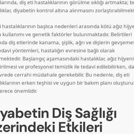
larında, diş eti hastalıklarının görülme sıklığı artmakta; b
lıklar, diyabetin kontrol altına alınmasını zorlaştırabilmekt
ti hastalıklarının başlıca nedenleri arasında kötü ağız hijy
a kullanımı ve genetik faktörler bulunmaktadır. Belirtileri
nda diş etlerinde kanama, şişlik, ağrı ve dişlerin gevşeme
 Tedavi yöntemleri, hastalığın evresine bağlı olarak
mektedir. Başlangıç aşamasındaki hastalıklar, ağız hijyen
tirilmesi ve profesyonel temizlik ile tedavi edilebilirken, 
 evrede cerrahi müdahale gerekebilir. Bu nedenle, diş eti
lıklarının erken teşhisi ve uygun bir bakım planı oluştur
erece önemlidir.
yabetin Diş Sağlığı
erindeki Etkileri