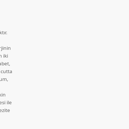
a
tır.
jinin
 iki
abet,
ücutta
rum,
kin
si ile
ezite