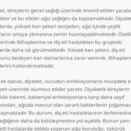
et, bireylerin genel sağlığı üzerinde önemli etkiler yarata
lıktır ve bu etkiler ağız sağlığını da kapsamaktadır. Diyabe
larda, yüksek kan şekeri seviyeleri, ağız içinde çeşitli
ların ortaya çıkmasına zemin hazırlayabilmektedir. Özelli
tlerinde iltihaplanma ve diş eti hastalıkları bu gruptaki
lerde daha sık görülmektedir. Yüksek kan şekeri, diş eti
unu besleyen kan damarlarına zarar vererek, iltihapla
lerini hızlandırmaktadır.
ek olarak, diyabet, vücudun enfeksiyonlarla mücadele 
iyeti üzerinde olumsuz etkiler yaratır. Diyabetik bireylerin
ıklık sistemi, bakteriyel enfeksiyonlara karşı daha zayıf
undan, ağızda mevcut olan zararlı bakterilerin çoğalmas
laşmaktadır. Bu durum, diş eti hastalıklarının ilerlemesin
sağlığının daha da kötüleşmesine yol açabilir. Bunun yanı 
etli hastalarda sıklıkla yaşanan ağız kuruluğu, tükürük