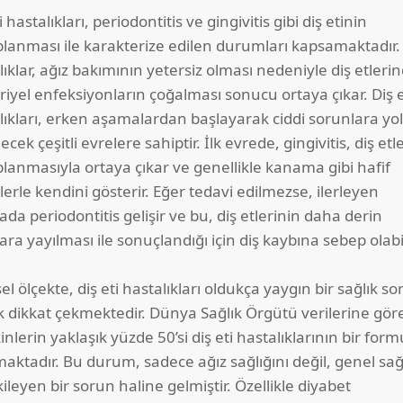
i hastalıkları, periodontitis ve gingivitis gibi diş etinin
aplanması ile karakterize edilen durumları kapsamaktadır.
lıklar, ağız bakımının yetersiz olması nedeniyle diş etleri
riyel enfeksiyonların çoğalması sonucu ortaya çıkar. Diş e
lıkları, erken aşamalardan başlayarak ciddi sorunlara yo
ecek çeşitli evrelere sahiptir. İlk evrede, gingivitis, diş etl
aplanmasıyla ortaya çıkar ve genellikle kanama gibi hafif
ilerle kendini gösterir. Eğer tedavi edilmezse, ilerleyen
da periodontitis gelişir ve bu, diş etlerinin daha derin
ara yayılması ile sonuçlandığı için diş kaybına sebep olabil
el ölçekte, diş eti hastalıkları oldukça yaygın bir sağlık s
k dikkat çekmektedir. Dünya Sağlık Örgütü verilerine gör
kinlerin yaklaşık yüzde 50’si diş eti hastalıklarının bir for
aktadır. Bu durum, sadece ağız sağlığını değil, genel sağl
kileyen bir sorun haline gelmiştir. Özellikle diyabet