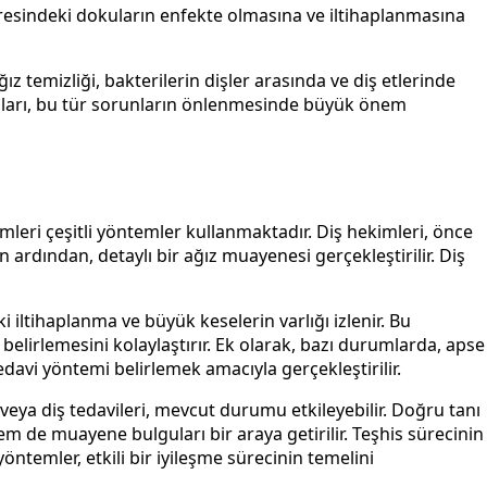
 çevresindeki dokuların enfekte olmasına ve iltihaplanmasına
ız temizliği, bakterilerin dişler arasında ve diş etlerinde
lamaları, bu tür sorunların önlenmesinde büyük önem
mleri çeşitli yöntemler kullanmaktadır. Diş hekimleri, önce
un ardından, detaylı bir ağız muayenesi gerçekleştirilir. Diş
i iltihaplanma ve büyük keselerin varlığı izlenir. Bu
belirlemesini kolaylaştırır. Ek olarak, bazı durumlarda, apse
davi yöntemi belirlemek amacıyla gerçekleştirilir.
veya diş tedavileri, mevcut durumu etkileyebilir. Doğru tanı
 de muayene bulguları bir araya getirilir. Teşhis sürecinin
ntemler, etkili bir iyileşme sürecinin temelini