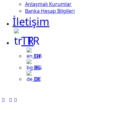
Anlaşmalı Kurumlar
Banka Hesap Bilgileri
İletişim
TR
EN
BG
DE