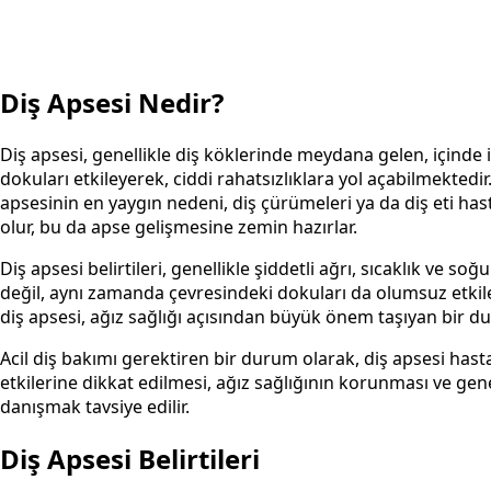
Diş Apsesi Nedir?
Diş apsesi, genellikle diş köklerinde meydana gelen, içinde 
dokuları etkileyerek, ciddi rahatsızlıklara yol açabilmekted
apsesinin en yaygın nedeni, diş çürümeleri ya da diş eti hasta
olur, bu da apse gelişmesine zemin hazırlar.
Diş apsesi belirtileri, genellikle şiddetli ağrı, sıcaklık ve s
değil, aynı zamanda çevresindeki dokuları da olumsuz etkile
diş apsesi, ağız sağlığı açısından büyük önem taşıyan bir d
Acil diş bakımı gerektiren bir durum olarak, diş apsesi has
etkilerine dikkat edilmesi, ağız sağlığının korunması ve ge
danışmak tavsiye edilir.
Diş Apsesi Belirtileri