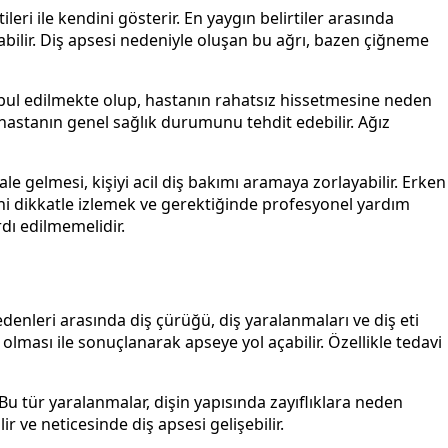
leri ile kendini gösterir. En yaygın belirtiler arasında
tırabilir. Diş apsesi nedeniyle oluşan bu ağrı, bazen çiğneme
k kabul edilmekte olup, hastanın rahatsız hissetmesine neden
 hastanın genel sağlık durumunu tehdit edebilir. Ağız
ale gelmesi, kişiyi acil diş bakımı aramaya zorlayabilir. Erken
ini dikkatle izlemek ve gerektiğinde profesyonel yardım
dı edilmemelidir.
denleri arasında diş çürüğü, diş yaralanmaları ve diş eti
olması ile sonuçlanarak apseye yol açabilir. Özellikle tedavi
u tür yaralanmalar, dişin yapısında zayıflıklara neden
ir ve neticesinde diş apsesi gelişebilir.