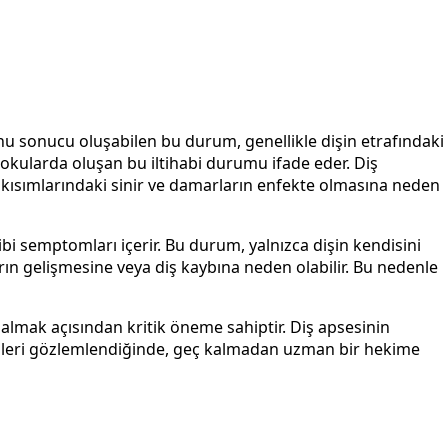
onu sonucu oluşabilen bu durum, genellikle dişin etrafındaki
 dokularda oluşan bu iltihabi durumu ifade eder. Diş
 iç kısımlarındaki sinir ve damarların enfekte olmasına neden
k gibi semptomları içerir. Bu durum, yalnızca dişin kendisini
rın gelişmesine veya diş kaybına neden olabilir. Bu nedenle
 almak açısından kritik öneme sahiptir. Diş apsesinin
lirtileri gözlemlendiğinde, geç kalmadan uzman bir hekime