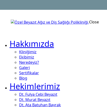
Close
Hakkımızda
Kliniğimiz
Ekibimiz
Neredeyiz?
Galeri
Sertifikalar
Blog
Hekimlerimiz
Dt. Fulya Çebi Beyazıt
Dt. Murat Beyazıt
Dt. Ata Batuhan Bayrak