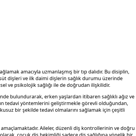
ağlamak amacıyla uzmanlaşmış bir tıp dalıdır. Bu disiplin,
t dişleri ve ilk daimi dişlerin sağlık durumu üzerinde
 ve psikolojik sağlığı ile de doğrudan ilişkilidir.
ünde bulundurarak, erken yaşlardan itibaren sağlıklı ağız ve
gun tedavi yöntemlerini geliştirmekle görevli olduğundan,
suz bir şekilde tedavi olmalarını sağlamak için çeşitli
amaçlamaktadır. Aileler, düzenli diş kontrollerinin ve doğru
larak, çocuk diş hekimliği sadece diş sağlığına yönelik bir