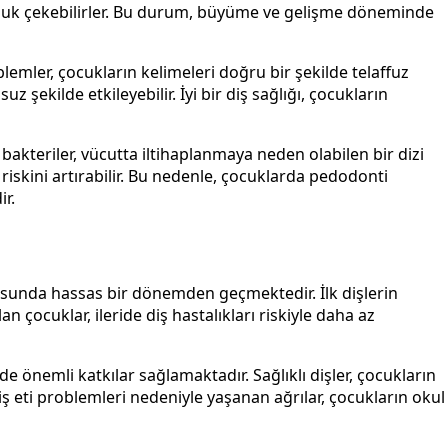
 zorluk çekebilirler. Bu durum, büyüme ve gelişme döneminde
lemler, çocukların kelimeleri doğru bir şekilde telaffuz
 şekilde etkileyebilir. İyi bir diş sağlığı, çocukların
 bakteriler, vücutta iltihaplanmaya neden olabilen bir dizi
ı riskini artırabilir. Bu nedenle, çocuklarda pedodonti
ir.
onusunda hassas bir dönemden geçmektedir. İlk dişlerin
n çocuklar, ileride diş hastalıkları riskiyle daha az
de önemli katkılar sağlamaktadır. Sağlıklı dişler, çocukların
iş eti problemleri nedeniyle yaşanan ağrılar, çocukların okul