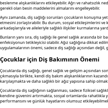
beslenme alışkanlıklarını etkileyebilir. Ağrı ve rahatsızlık
gerekli olan besin maddelerini almalarını engelleyebilir.
Aynı zamanda, diş sağlığı sorunları çocukların konuşma yetil
etmesini zorlaştırabilir. Bu durum, sosyal etkileşimlerini ve k
arkadaşlarıyla ve aileleriyle sağlıklı ilişkiler kurmalarına ya
Bunların yanı sıra, diş sağlığı ile genel sağlık arasında bir 
enfeksiyonun tetikleyicisi olabilir. Ağız sağlığına dikkat edi
uygulamalarının önemi, sadece diş sağlığı açısından değil, g
Çocuklar için Diş Bakımının Önemi
Çocuklarda diş sağlığı, genel sağlık ve gelişim açısından so
çıkmasıyla birlikte, kendi diş bakım alışkanlıklarının kazandı
karşılaşmakta ve daha sağlıklı bir ağız yapısına sahip olmakt
Çocuklarda diş sağlığının sağlanması, sadece fiziksel sağlıkla
kendine güvenini artırmakta, sosyal ortamlarda rahatlıkla ye
performansını ve günlük hayatlarını olumsuz etkileyebilmek