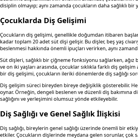
disiplin olmayıp; aynı zamanda çocukların daha sağlıklı bir 
Çocuklarda Diş Gelişimi
Çocukların diş gelişimi, genellikle doğumdan itibaren başlar v
kadar toplam 20 adet süt dişi gelişir. Bu dişler, beş yaş civar
beslenmesi hakkında önemli ipuçları verirken, aynı zamand
Süt dişleri, sağlıklı bir çiğneme fonksiyonu sağlarken, ağız b
ve on iki yaşları arasında, çocuklar sıklıkla farklı diş gelişi
bir diş gelişimi, çocukların ileriki dönemlerde diş sağlığı soru
Diş gelişim süreci bireyden bireye değişiklik gösterebilir. H
oynar. Örneğin, dengeli beslenen ve düzenli diş bakımına dik
sağlığını ve yerleşimini olumsuz yönde etkileyebilir.
Diş Sağlığı ve Genel Sağlık İlişkisi
Diş sağlığı, bireylerin genel sağlığı üzerinde önemli bir etkiy
etkiler. Çocukların dişlerinde meydana gelen sorunlar, çok sa