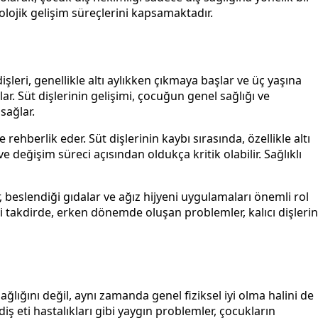
olojik gelişim süreçlerini kapsamaktadır.
işleri, genellikle altı aylıkken çıkmaya başlar ve üç yaşına
lar. Süt dişlerinin gelişimi, çocuğun genel sağlığı ve
sağlar.
rehberlik eder. Süt dişlerinin kaybı sırasında, özellikle altı
ve değişim süreci açısından oldukça kritik olabilir. Sağlıklı
r, beslendiği gıdalar ve ağız hijyeni uygulamaları önemli rol
si takdirde, erken dönemde oluşan problemler, kalıcı dişlerin
 sağlığını değil, aynı zamanda genel fiziksel iyi olma halini de
iş eti hastalıkları gibi yaygın problemler, çocukların