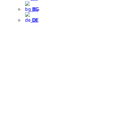
BG
DE