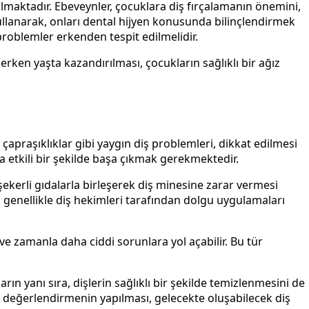
lmaktadır. Ebeveynler, çocuklara diş fırçalamanın önemini,
 kullanarak, onları dental hijyen konusunda bilinçlendirmek
 problemler erkenden tespit edilmelidir.
erken yaşta kazandırılması, çocukların sağlıklı bir ağız
 çapraşıklıklar gibi yaygın diş problemleri, dikkat edilmesi
la etkili bir şekilde başa çıkmak gerekmektedir.
ekerli gıdalarla birleşerek diş minesine zarar vermesi
 genellikle diş hekimleri tarafından dolgu uygulamaları
 ve zamanla daha ciddi sorunlara yol açabilir. Bu tür
rın yanı sıra, dişlerin sağlıklı bir şekilde temizlenmesini de
ik değerlendirmenin yapılması, gelecekte oluşabilecek diş