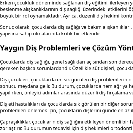
Erken çocukluk döneminde sağlanan diş eğitimi, ilerleyen ya
beslenme alışkanlıklarının diş sağlığı üzerindeki etkilerini
büyük bir rol oynamaktadır. Ayrıca, düzenli diş hekimi kontrol
Sonuç olarak, çocuklarda diş sağlığı ve bakım alışkanlıkları
yapısına sahip olmalarında kritik bir etkendir.
Yaygın Diş Problemleri ve Çözüm Yön
Çocuklarda diş sağlığı, genel sağlıkları açısından son derece 
gereken başlıca sorunlardandır. Özellikle süt dişleri, çocuk
Diş çürükleri, çocuklarda en sık görülen diş problemlerinin 
sonucu meydana gelir. Bu durum, çocuklarda hem ağrıya hem d
yapılırken, önleyici adımlar arasında düzenli diş fırçalama ve
Diş eti hastalıkları da çocuklarda sık görülen bir diğer soru
problemleri önlemek için, çocukların dişlerini günde en az iki
Çapraşıklıklar, çocukların diş sağlığını etkileyen önemli bir 
zorlaştırır. Bu durumun tedavisi için diş hekimleri ortodon