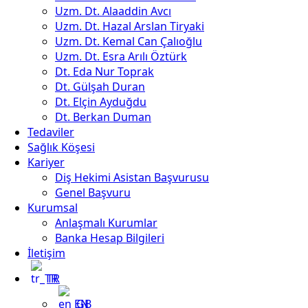
Uzm. Dt. Alaaddin Avcı
Uzm. Dt. Hazal Arslan Tiryaki
Uzm. Dt. Kemal Can Çalıoğlu
Uzm. Dt. Esra Arılı Öztürk
Dt. Eda Nur Toprak
Dt. Gülşah Duran
Dt. Elçin Ayduğdu
Dt. Berkan Duman
Tedaviler
Sağlık Köşesi
Kariyer
Diş Hekimi Asistan Başvurusu
Genel Başvuru
Kurumsal
Anlaşmalı Kurumlar
Banka Hesap Bilgileri
İletişim
TR
EN