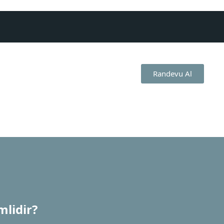
Randevu Al
lidir?