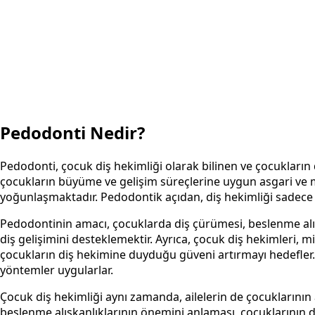
Pedodonti Nedir?
Pedodonti, çocuk diş hekimliği olarak bilinen ve çocukların 
çocukların büyüme ve gelişim süreçlerine uygun asgari ve ma
yoğunlaşmaktadır. Pedodontik açıdan, diş hekimliği sadece dişl
Pedodontinin amacı, çocuklarda diş çürümesi, beslenme alışka
diş gelişimini desteklemektir. Ayrıca, çocuk diş hekimleri, 
çocukların diş hekimine duyduğu güveni artırmayı hedefler. 
yöntemler uygularlar.
Çocuk diş hekimliği aynı zamanda, ailelerin de çocuklarının 
beslenme alışkanlıklarının önemini anlaması, çocuklarının di